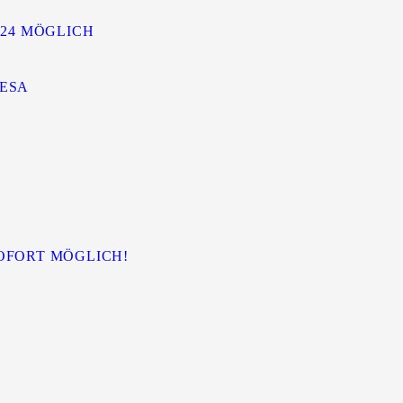
024 MÖGLICH
IESA
E
OFORT MÖGLICH!