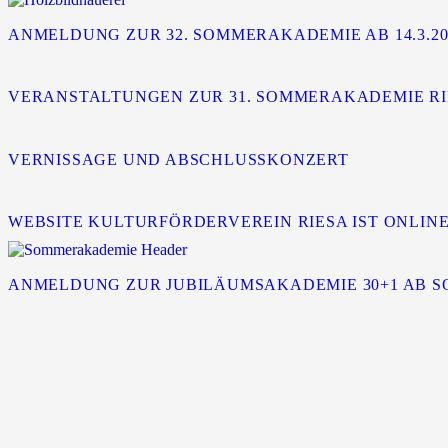
ANMELDUNG ZUR 32. SOMMERAKADEMIE AB 14.3.2
VERANSTALTUNGEN ZUR 31. SOMMERAKADEMIE R
VERNISSAGE UND ABSCHLUSSKONZERT
WEBSITE KULTURFÖRDERVEREIN RIESA IST ONLIN
ANMELDUNG ZUR JUBILÄUMSAKADEMIE 30+1 AB S